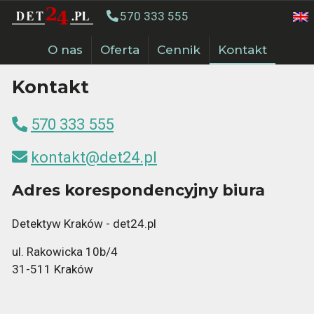
570 333 555
O nas
Oferta
Cennik
Kontakt
Kontakt
570 333 555
kontakt@det24.pl
Adres korespondencyjny biura
Detektyw Kraków - det24.pl
ul. Rakowicka 10b/4
31-511 Kraków