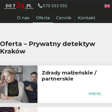
570 333 555
O nas
Oferta
Cennik
Kontakt
Oferta – Prywatny detektyw
Kraków
Zdrady małżeńskie /
partnerskie
więcej...