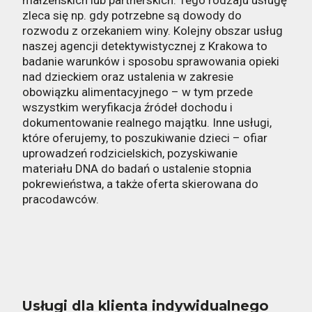
małżeńskich lub partnerskich. Tego rodzaju usługę
zleca się np. gdy potrzebne są dowody do
rozwodu z orzekaniem winy. Kolejny obszar usług
naszej agencji detektywistycznej z Krakowa to
badanie warunków i sposobu sprawowania opieki
nad dzieckiem oraz ustalenia w zakresie
obowiązku alimentacyjnego – w tym przede
wszystkim weryfikacja źródeł dochodu i
dokumentowanie realnego majątku. Inne usługi,
które oferujemy, to poszukiwanie dzieci – ofiar
uprowadzeń rodzicielskich, pozyskiwanie
materiału DNA do badań o ustalenie stopnia
pokrewieństwa, a także oferta skierowana do
pracodawców.
Usługi dla klienta indywidualnego