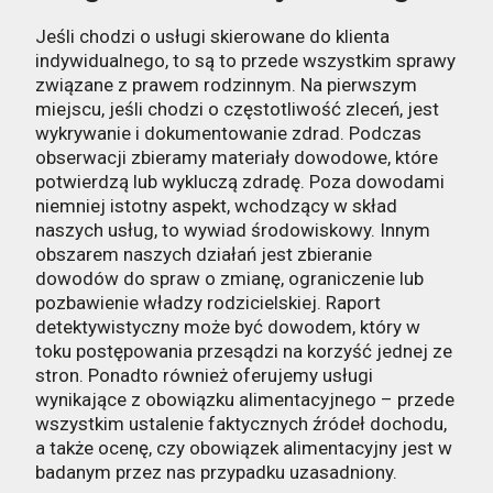
Jeśli chodzi o usługi skierowane do klienta
indywidualnego, to są to przede wszystkim sprawy
związane z prawem rodzinnym. Na pierwszym
miejscu, jeśli chodzi o częstotliwość zleceń, jest
wykrywanie i dokumentowanie zdrad. Podczas
obserwacji zbieramy materiały dowodowe, które
potwierdzą lub wykluczą zdradę. Poza dowodami
niemniej istotny aspekt, wchodzący w skład
naszych usług, to wywiad środowiskowy. Innym
obszarem naszych działań jest zbieranie
dowodów do spraw o zmianę, ograniczenie lub
pozbawienie władzy rodzicielskiej. Raport
detektywistyczny może być dowodem, który w
toku postępowania przesądzi na korzyść jednej ze
stron. Ponadto również oferujemy usługi
wynikające z obowiązku alimentacyjnego – przede
wszystkim ustalenie faktycznych źródeł dochodu,
a także ocenę, czy obowiązek alimentacyjny jest w
badanym przez nas przypadku uzasadniony.