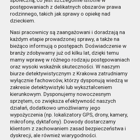
społeczną, co jest szczególnie istotne w
postępowaniach z delikatnych obszarów prawa
rodzinnego, takich jak sprawy o opiekę nad
dzieckiem.
Nasi pracownicy są zaangażowani i doradzają na
każdym etapie prowadzonej sprawy, a także na
bieżąco informują o postępach. Doświadczenie w
branży zdobywamy już od kilku lat, dzięki temu
mamy wprawę w różnego rodzaju postępowaniach
oraz wysoki wskaźnik skuteczności. W naszym
biurze detektywistycznym z Krakowa zatrudniamy
wyłącznie fachowców, którzy dysponują wiedzą w
zakresie detektywistyki lub wykształceniem
kierunkowym. Dysponujemy nowoczesnym
sprzętem, co zwiększa efektywność naszych
działań, dodatkowo umożliwiamy jego
wypożyczenia (np. lokalizatory GPS, drony, kamery,
mikrofony, dyktafony). Dowody dostarczamy
klientom z zachowaniem zasad bezpieczeństwa i
dyskrecji, ale również wiarygodności.