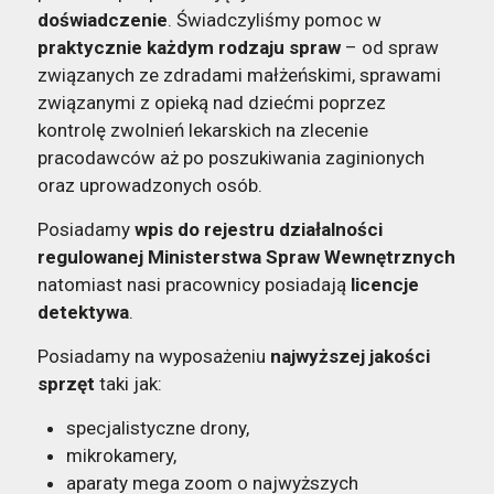
doświadczenie
. Świadczyliśmy pomoc w
praktycznie każdym rodzaju spraw
– od spraw
związanych ze zdradami małżeńskimi, sprawami
związanymi z opieką nad dziećmi poprzez
kontrolę zwolnień lekarskich na zlecenie
pracodawców aż po poszukiwania zaginionych
oraz uprowadzonych osób.
Posiadamy
wpis do rejestru działalności
regulowanej Ministerstwa Spraw Wewnętrznych
natomiast nasi pracownicy posiadają
licencje
detektywa
.
Posiadamy na wyposażeniu
najwyższej jakości
sprzęt
taki jak:
specjalistyczne drony,
mikrokamery,
aparaty mega zoom o najwyższych