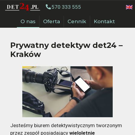
570 333 555
O nas
Oferta
Cennik
Kontakt
Prywatny detektyw det24 –
Kraków
Jesteśmy biurem detektywistycznym tworzonym
przez zespół posiadający
wieloletnie