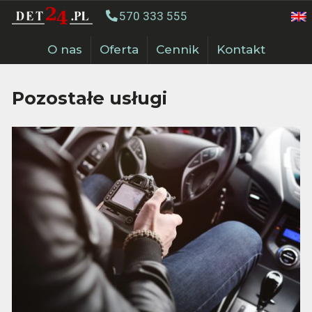
570 333 555
O nas
Oferta
Cennik
Kontakt
Pozostałe usługi